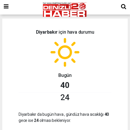
Diyarbakır
için hava durumu
Bugün
40
24
Diyarbakır da bugün hava
, gündüz hava sıcaklığı
40
gece ise
24
olması bekleniyor.