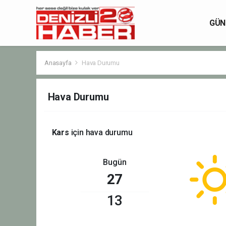
GÜN
Anasayfa
Hava Durumu
Hava Durumu
Kars
için hava durumu
Bugün
27
13