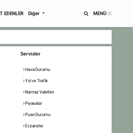
T EDENLER
Diğer
MENÜ
Servisler
Hava Durumu
Yol ve Trafik
Namaz Vakitleri
Piyasalar
Puan Durumu
Eczaneler