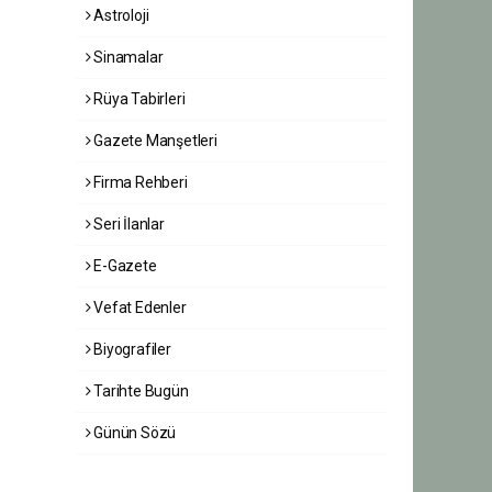
Astroloji
Sinamalar
Rüya Tabirleri
Gazete Manşetleri
Firma Rehberi
Seri İlanlar
E-Gazete
Vefat Edenler
Biyografiler
Tarihte Bugün
Günün Sözü