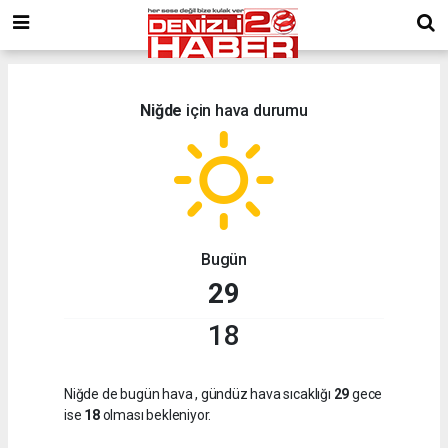
Niğde
için hava durumu
Bugün
29
18
Niğde de bugün hava
, gündüz hava sıcaklığı
29
gece
ise
18
olması bekleniyor.