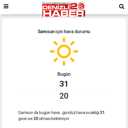
Samsun
için hava durumu
Bugün
31
20
Samsun da bugün hava
, gündüz hava sıcaklığı
31
gece ise
20
olması bekleniyor.