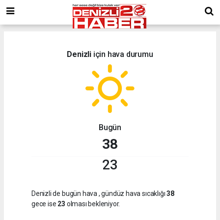
Denizli
için hava durumu
Bugün
38
23
Denizli de bugün hava
, gündüz hava sıcaklığı
38
gece ise
23
olması bekleniyor.