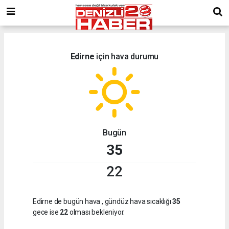
Edirne
için hava durumu
Bugün
35
22
Edirne de bugün hava
, gündüz hava sıcaklığı
35
gece ise
22
olması bekleniyor.