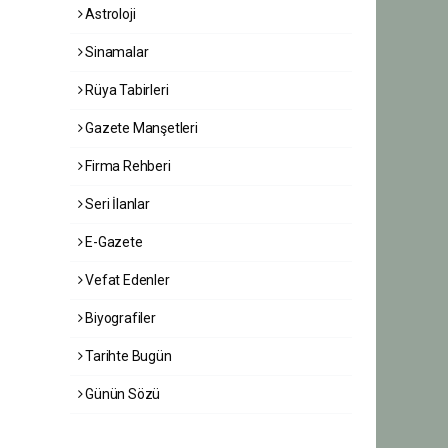
Astroloji
Sinamalar
Rüya Tabirleri
Gazete Manşetleri
Firma Rehberi
Seri İlanlar
E-Gazete
Vefat Edenler
Biyografiler
Tarihte Bugün
Günün Sözü