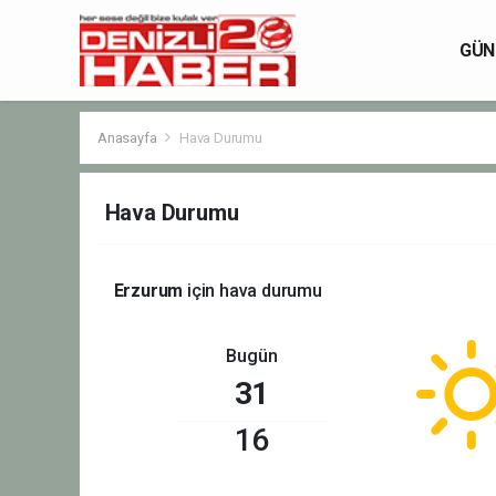
GÜN
Anasayfa
Hava Durumu
Hava Durumu
Erzurum
için hava durumu
Bugün
31
16