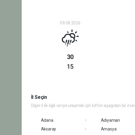
09.08.2026
30
15
İl Seçin
Diğer il ile ilgili veriye ulaşmak için lütfen aşağıdan bir il se
Adana
Adıyaman
Aksaray
Amasya