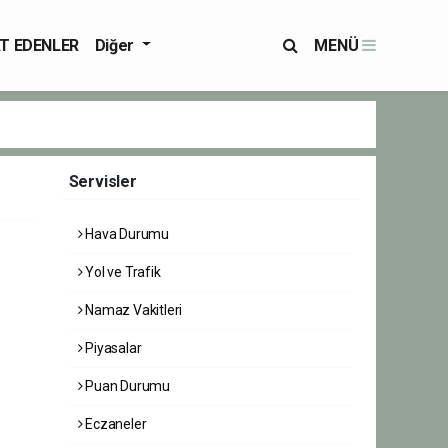
T EDENLER
Diğer
MENÜ
Servisler
Hava Durumu
Yol ve Trafik
Namaz Vakitleri
Piyasalar
Puan Durumu
Eczaneler