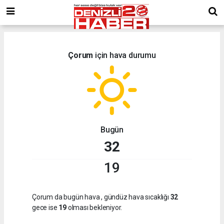
Çorum
için hava durumu
Bugün
32
19
Çorum da bugün hava
, gündüz hava sıcaklığı
32
gece ise
19
olması bekleniyor.