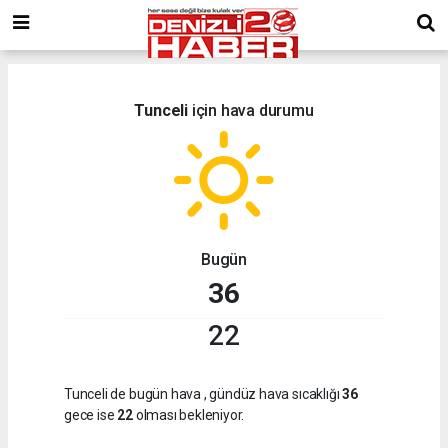
Tunceli
için hava durumu
Bugün
36
22
Tunceli de bugün hava
, gündüz hava sıcaklığı
36
gece ise
22
olması bekleniyor.