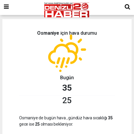
Osmaniye
için hava durumu
Bugün
35
25
Osmaniye de bugün hava
, gündüz hava sıcaklığı
35
gece ise
25
olması bekleniyor.