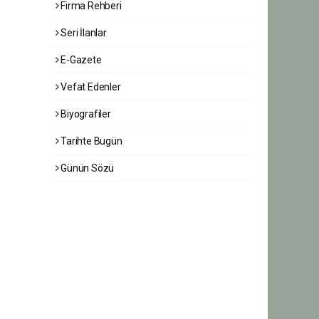
Firma Rehberi
Seri İlanlar
E-Gazete
Vefat Edenler
Biyografiler
Tarihte Bugün
Günün Sözü