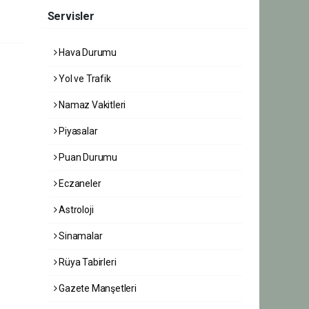
Servisler
Hava Durumu
Yol ve Trafik
Namaz Vakitleri
Piyasalar
Puan Durumu
Eczaneler
Astroloji
Sinamalar
Rüya Tabirleri
Gazete Manşetleri