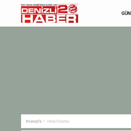
GÜN
Anasayfa
Hava Durumu