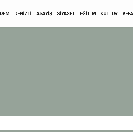
DEM
DENİZLİ
ASAYİŞ
SİYASET
EĞİTİM
KÜLTÜR
VEFA