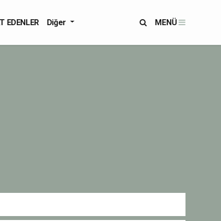
T EDENLER
Diğer
MENÜ