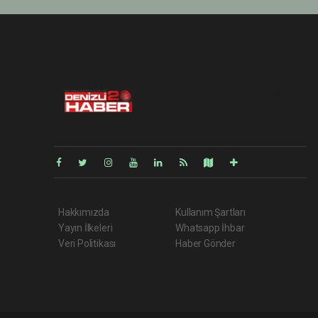
Pro-0.166
Hakkımızda
Kullanım Şartları
Yayın İlkeleri
Whatsapp İhbar
Veri Politikası
Haber Gönder